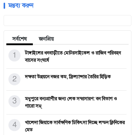
মন্তব্য করুন
সর্বশেষ
জনপ্রিয়
1
টাঙ্গাইলের ধনবাড়ীতে মোটরসাইকেল ও রাজিব পরিবহন
বাসের সংঘর্ষে
2
দক্ষতা উন্নয়নে নজর কম, ফ্রিল্যান্সার তৈরির হিড়িক
3
মধুপুরে বন্যপ্রাণীর জন্য লেক সম্প্রসারণ: বন বিভাগ ও
গারো সম্
4
খালেদা জিয়াকে সার্বক্ষণিক চিকিৎসা দিচ্ছে লন্ডন ক্লিনিকের
মেড