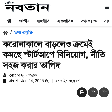
জাতীয়
রাজনীতি
আন্তজাতিক
তথ্য প্রযুক্তি
সারা
/
তথ্য প্রযুক্তি
করোনাকালে বাড়লেও ক্রমেই
কমছে স্টার্টআপে বিনিয়োগ, নীতি
সহজ করার তাগিদ
মোঃ আব্দুর রাজ্জাক
প্রকাশ : Jan 24, 2025 ইং
|
অনলাইন সংস্করণ
অ-
অ+