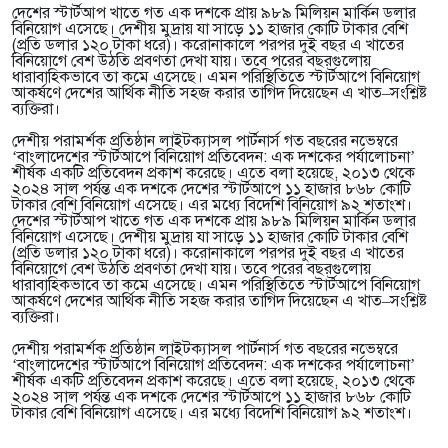
দেশের স্টার্টআপ খাতে গত এক দশকে প্রায় ৯৮৯ মিলিয়ন মার্কিন ডলার
বিনিয়োগ এসেছে। দেশীয় মুদ্রায় যা সাড়ে ১১ হাজার কোটি টাকার বেশি
(প্রতি ডলার ১২০ টাকা ধরে)। করোনাকালে পরপর দুই বছর এ খাতের
বিনিয়োগে বেশ উঠতি প্রবণতা দেখা যায়। তবে পরের বছরগুলোয়
ধারাবাহিকভাবে তা কমে এসেছে। এমন পরিস্থিতিতে স্টার্টআপে বিনিয়োগ
আকর্ষণে দেশের আর্থিক নীতি সহজ করার তাগিদ দিয়েছেন এ খাত–সংশ্লিষ্ট
ব্যক্তিরা।
দেশীয় পরামর্শক প্রতিষ্ঠান লাইটক্যাসল পার্টনার্স গত বছরের নভেম্বরে
‘বাংলাদেশের স্টার্টআপে বিনিয়োগ প্রতিবেদন: এক দশকের পর্যালোচনা’
শীর্ষক একটি প্রতিবেদন প্রকাশ করেছে। এতে বলা হয়েছে, ২০১৩ থেকে
২০২৪ সাল পর্যন্ত এক দশকে দেশের স্টার্টআপে ১১ হাজার ৮৬৮ কোটি
টাকার বেশি বিনিয়োগ এসেছে। এর মধ্যে বিদেশি বিনিয়োগ ৯২ শতাংশ।
দেশের স্টার্টআপ খাতে গত এক দশকে প্রায় ৯৮৯ মিলিয়ন মার্কিন ডলার
বিনিয়োগ এসেছে। দেশীয় মুদ্রায় যা সাড়ে ১১ হাজার কোটি টাকার বেশি
(প্রতি ডলার ১২০ টাকা ধরে)। করোনাকালে পরপর দুই বছর এ খাতের
বিনিয়োগে বেশ উঠতি প্রবণতা দেখা যায়। তবে পরের বছরগুলোয়
ধারাবাহিকভাবে তা কমে এসেছে। এমন পরিস্থিতিতে স্টার্টআপে বিনিয়োগ
আকর্ষণে দেশের আর্থিক নীতি সহজ করার তাগিদ দিয়েছেন এ খাত–সংশ্লিষ্ট
ব্যক্তিরা।
দেশীয় পরামর্শক প্রতিষ্ঠান লাইটক্যাসল পার্টনার্স গত বছরের নভেম্বরে
‘বাংলাদেশের স্টার্টআপে বিনিয়োগ প্রতিবেদন: এক দশকের পর্যালোচনা’
শীর্ষক একটি প্রতিবেদন প্রকাশ করেছে। এতে বলা হয়েছে, ২০১৩ থেকে
২০২৪ সাল পর্যন্ত এক দশকে দেশের স্টার্টআপে ১১ হাজার ৮৬৮ কোটি
টাকার বেশি বিনিয়োগ এসেছে। এর মধ্যে বিদেশি বিনিয়োগ ৯২ শতাংশ।