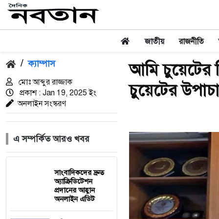
জাতীয়
রাজনীতি
/
ক্যাম্পাস
আমি চুয়েটের শ
মোঃ আব্দুর রাজ্জাক
চুয়েটের উপাচার
প্রকাশ : Jan 19, 2025 ইং
অনলাইন সংস্করণ
এ সম্পর্কিত আরও খবর
সাংবাদিকদের দ্রুত
অ্যাক্রিডিটেশন
প্রদানের আহ্বান
অনলাইন এডিট