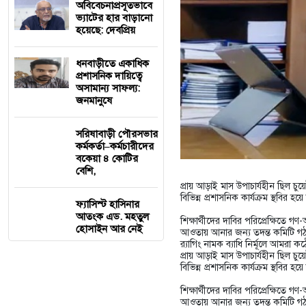
অবিবেচনাপ্রসূতভাবে
ভ্যাটের হার বাড়ানো
হয়েছে: দেবপ্রিয়
ধনবাড়ীতে একাধিক
প্রশাসনিক দায়িত্বে
অসামান্য সাফল্য:
জনমানুষে
সরিষাবাড়ী পৌরসভার
কর্মকর্তা–কর্মচারীদের
বকেয়া ৪ কোটির
বেশি,
প্রায় আড়াই মাস উপাচার্যহীন ছিল চুয়
বিভিন্ন প্রশাসনিক কার্যক্রম স্থবির
ফ্যাসিস্ট হাসিনার
আতংক এড. মহতুল
শিক্ষার্থীদের দাবির পরিপ্রেক্ষিতে গণ-
হোসাইন আর নেই
আওতায় আনার জন্য তদন্ত কমিটি গঠন ক
র‍্যাগিং নামক ব্যাধি নির্মূলে আমর
প্রায় আড়াই মাস উপাচার্যহীন ছিল চুয়
বিভিন্ন প্রশাসনিক কার্যক্রম স্থবির
শিক্ষার্থীদের দাবির পরিপ্রেক্ষিতে গণ-
আওতায় আনার জন্য তদন্ত কমিটি গঠন ক